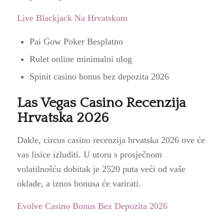
Live Blackjack Na Hrvatskom
Pai Gow Poker Besplatno
Rulet online minimalni ulog
Spinit casino bonus bez depozita 2026
Las Vegas Casino Recenzija
Hrvatska 2026
Dakle, circus casino recenzija hrvatska 2026 ove će
vas lisice izluditi. U utoru s prosječnom
volatilnošću dobitak je 2520 puta veći od vaše
oklade, a iznos bonusa će varirati.
Evolve Casino Bonus Bez Depozita 2026