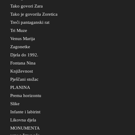
Tako govori Zara
Tako je govorila Zoretica
Treći pantaganski rat
Tri Muze
Venus Marija
Zagonetke
Djela do 1992.
Fontana Nina
Književnost
Pješčani stožac
PLANINA
Prema horizontu
Slike
Infante i labirint
Likovna djela
MONUMENTA