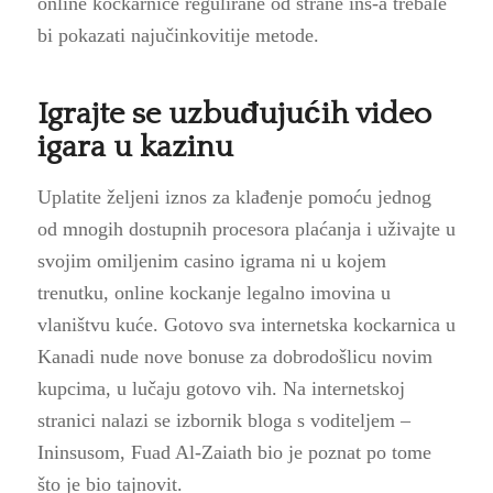
online kockarnice regulirane od strane ins-a trebale
bi pokazati najučinkovitije metode.
Igrajte se uzbuđujućih video
igara u kazinu
Uplatite željeni iznos za klađenje pomoću jednog
od mnogih dostupnih procesora plaćanja i uživajte u
svojim omiljenim casino igrama ni u kojem
trenutku, online kockanje legalno imovina u
vlaništvu kuće. Gotovo sva internetska kockarnica u
Kanadi nude nove bonuse za dobrodošlicu novim
kupcima, u lučaju gotovo vih. Na internetskoj
stranici nalazi se izbornik bloga s voditeljem –
Ininsusom, Fuad Al-Zaiath bio je poznat po tome
što je bio tajnovit.