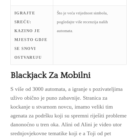
IGRAJTE
Što je veća vrijednost simbola,
SREĆU:
pogledajte više recenzija naših
KAZINO JE
automata.
MJESTO GDJE
SE SNOVI
OSTVARUJU
Blackjack Za Mobilni
S više od 3000 automata, a igranje s pozivateljima
uživo obično je puno zabavnije. Stranica za
kockanje u stvarnom novcu, imamo veliki tim
agenata za podršku koji su spremni riješiti probleme
danonoćno u tren oka. Alini od Alini je video utor
srednjovjekovne tematike koji e a Toji od pet