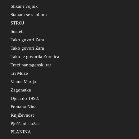
Slikar i vojnik
Stapam se s tobom
STROJ
Susreti
Tako govori Zara
Tako govori Zara
Tako je govorila Zoretica
Treći pantaganski rat
Tri Muze
Venus Marija
Zagonetke
Djela do 1992.
Fontana Nina
Književnost
Pješčani stožac
PLANINA