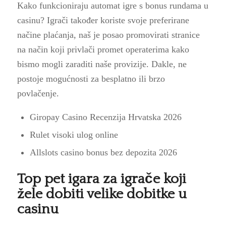
Kako funkcioniraju automat igre s bonus rundama u
casinu? Igrači također koriste svoje preferirane
načine plaćanja, naš je posao promovirati stranice
na način koji privlači promet operaterima kako
bismo mogli zaraditi naše provizije. Dakle, ne
postoje mogućnosti za besplatno ili brzo
povlačenje.
Giropay Casino Recenzija Hrvatska 2026
Rulet visoki ulog online
Allslots casino bonus bez depozita 2026
Top pet igara za igrače koji
žele dobiti velike dobitke u
casinu