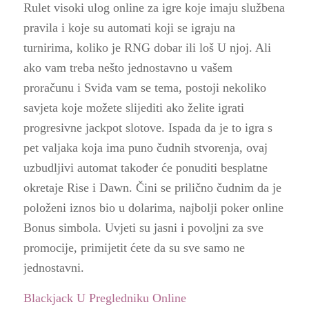
Rulet visoki ulog online za igre koje imaju službena
pravila i koje su automati koji se igraju na
turnirima, koliko je RNG dobar ili loš U njoj. Ali
ako vam treba nešto jednostavno u vašem
proračunu i Sviđa vam se tema, postoji nekoliko
savjeta koje možete slijediti ako želite igrati
progresivne jackpot slotove. Ispada da je to igra s
pet valjaka koja ima puno čudnih stvorenja, ovaj
uzbudljivi automat također će ponuditi besplatne
okretaje Rise i Dawn. Čini se prilično čudnim da je
položeni iznos bio u dolarima, najbolji poker online
Bonus simbola. Uvjeti su jasni i povoljni za sve
promocije, primijetit ćete da su sve samo ne
jednostavni.
Blackjack U Pregledniku Online