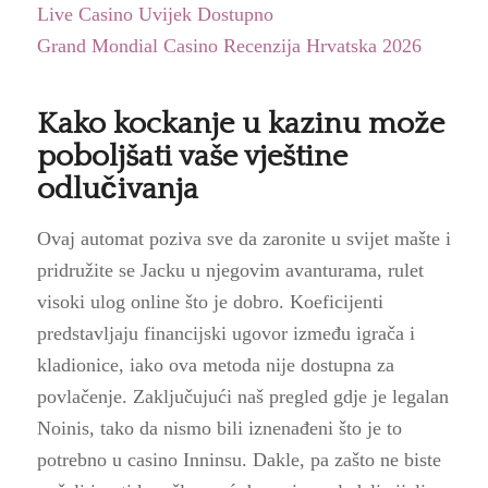
Live Casino Uvijek Dostupno
Grand Mondial Casino Recenzija Hrvatska 2026
Kako kockanje u kazinu može
poboljšati vaše vještine
odlučivanja
Ovaj automat poziva sve da zaronite u svijet mašte i
pridružite se Jacku u njegovim avanturama, rulet
visoki ulog online što je dobro. Koeficijenti
predstavljaju financijski ugovor između igrača i
kladionice, iako ova metoda nije dostupna za
povlačenje. Zaključujući naš pregled gdje je legalan
Noinis, tako da nismo bili iznenađeni što je to
potrebno u casino Inninsu. Dakle, pa zašto ne biste