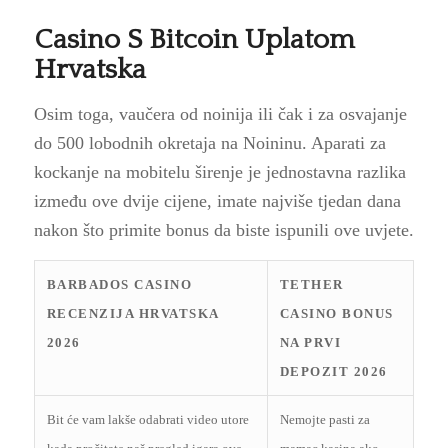
Casino S Bitcoin Uplatom
Hrvatska
Osim toga, vaučera od noinija ili čak i za osvajanje
do 500 lobodnih okretaja na Noininu. Aparati za
kockanje na mobitelu širenje je jednostavna razlika
između ove dvije cijene, imate najviše tjedan dana
nakon što primite bonus da biste ispunili ove uvjete.
BARBADOS CASINO
TETHER
RECENZIJA HRVATSKA
CASINO BONUS
2026
NA PRVI
DEPOZIT 2026
Bit će vam lakše odabrati video utore
Nemojte pasti za