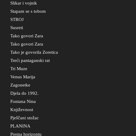
Slikar i vojnik
Stapam se s tobom
STROJ
Susreti
Tako govori Zara
Tako govori Zara
Tako je govorila Zoretica
Treći pantaganski rat
Tri Muze
Venus Marija
Zagonetke
Djela do 1992.
Fontana Nina
Književnost
Pješčani stožac
PLANINA
Prema horizontu