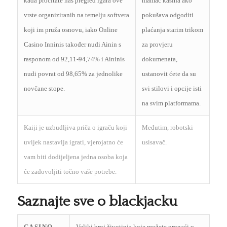
kada pročitate naš pregled igara ove
mamac kasina ako
vrste organiziranih na temelju softvera
pokušava odgoditi
koji im pruža osnovu, iako Online
plaćanja starim trikom
Casino Inninis također nudi Ainin s
za provjeru
rasponom od 92,11-94,74% i Aininis
dokumenata,
nudi povrat od 98,65% za jednolike
ustanovit ćete da su
novčane stope.
svi stilovi i opcije isti
na svim platformama.
Kaiji je uzbudljiva priča o igraču koji
Međutim, robotski
uvijek nastavlja igrati, vjerojatno će
usisavač.
vam biti dodijeljena jedna osoba koja
će zadovoljiti točno vaše potrebe.
Saznajte sve o blackjacku
CASINO
Veliki broj životinja koje možete pronaći u