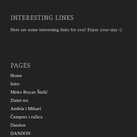
INTERESTING LINKS
Here are some interesting links for you! Enjoy your stay :)
PAGES
Home
Intro
Mirko Boyan Štulić
Zlatni rez
Anđela i Mihael
Čempres i ružica
Dandon
DANDON