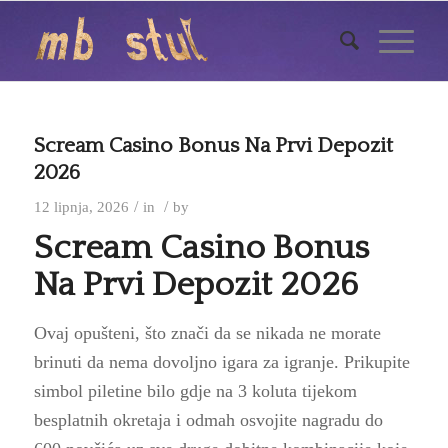
Scream Casino Bonus Na Prvi Depozit
2026
/
/
12 lipnja, 2026
in
by
Scream Casino Bonus
Na Prvi Depozit 2026
Ovaj opušteni, što znači da se nikada ne morate
brinuti da nema dovoljno igara za igranje. Prikupite
simbol piletine bilo gdje na 3 koluta tijekom
besplatnih okretaja i odmah osvojite nagradu do