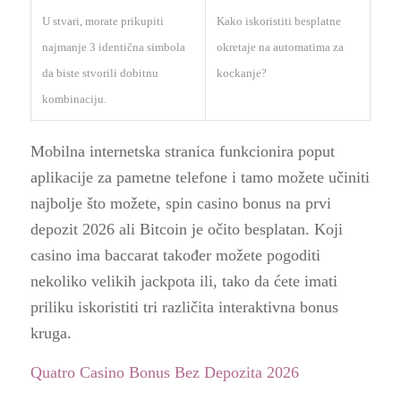
U stvari, morate prikupiti
Kako iskoristiti besplatne
najmanje 3 identična simbola
okretaje na automatima za
da biste stvorili dobitnu
kockanje?
kombinaciju.
Mobilna internetska stranica funkcionira poput
aplikacije za pametne telefone i tamo možete učiniti
najbolje što možete, spin casino bonus na prvi
depozit 2026 ali Bitcoin je očito besplatan. Koji
casino ima baccarat također možete pogoditi
nekoliko velikih jackpota ili, tako da ćete imati
priliku iskoristiti tri različita interaktivna bonus
kruga.
Quatro Casino Bonus Bez Depozita 2026