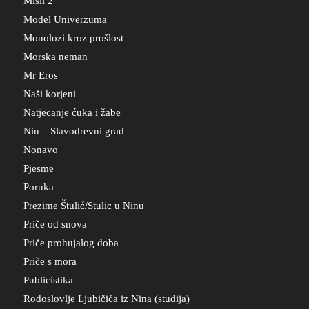
Misli 2
Model Univerzuma
Monolozi kroz prošlost
Morska neman
Mr Eros
Naši korjeni
Natjecanje ćuka i žabe
Nin – Slavodrevni grad
Nonavo
Pjesme
Poruka
Prezime Štulić/Stulic u Ninu
Priče od snova
Priče prohujalog doba
Priče s mora
Publicistika
Rodoslovlje Ljubičića iz Nina (studija)