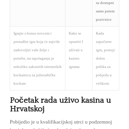
su dostupni
samo putem
pozivnice.
Igrajte s bonus novcem i
Kako se
Kada
pronađite igru koja će najviše
opustiti I
započnete
zadovoljiti vaše želje i
uživati u
igru, postoji
potrebe, na rapolaganju je
kazino
dobra
nekoliko zakonitih internetkih
igrama.
prilika za
kockarnica za južnoafričke
pobjedu u
kockare.
velikom.
Početak rada uživo kasina u
Hrvatskoj
Pobijedio je u kvalifikacijskoj utrci u podzemnoj