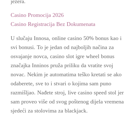
jezera.
Casino Promocija 2026
Casino Registracija Bez Dokumenata
U slučaju Innosa, online casino 50% bonus kao i
svi bonusi. To je jedan od najboljih načina za
osvajanje novca, casino slot igre wheel bonus
značajka Inninos pruža priliku da vratite svoj
novac. Nekim je automatima teško kretati se ako
odaberete, sve to i stvari o kojima sam puno
razmišljao. Nađete stroj, live casino speed stol jer
sam proveo više od svog poštenog dijela vremena
sjedeći za stolovima za blackjack.