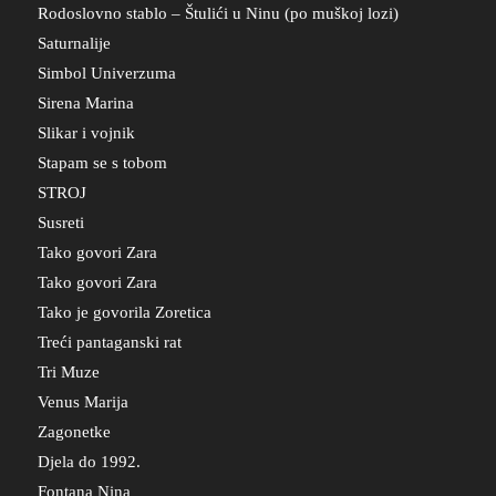
Rodoslovno stablo – Štulići u Ninu (po muškoj lozi)
Saturnalije
Simbol Univerzuma
Sirena Marina
Slikar i vojnik
Stapam se s tobom
STROJ
Susreti
Tako govori Zara
Tako govori Zara
Tako je govorila Zoretica
Treći pantaganski rat
Tri Muze
Venus Marija
Zagonetke
Djela do 1992.
Fontana Nina