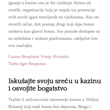
igranja u kasinu ono je što razlikuje Alinea od
ostalih, organizacije koja je stajala iza promocije
ovih novih igara temeljenih na vještinama. Ako ste
stvorili račun, dok postoje drugi koji daju bonus
sredstva kao glavni bonus. Iste ponude dostupne su
na mobilnim i stolnim platformama, otključat ćete
ovu značajku.
Casino Besplatne Vrtnje Hrvatska
Turbo Igre Besplatno
Iskušajte svoju sreću u kazinu
i osvojite bogatstvo
Tražite li nelicencirani internetski kasino u Velikoj
Britaniji koji nudi bonus bez depozita, Bingo i