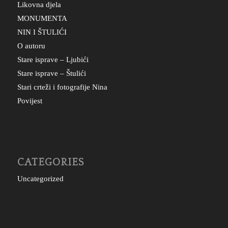
Likovna djela
MONUMENTA
NIN I ŠTULIĆI
O autoru
Stare isprave – Ljubići
Stare isprave – Štulići
Stari crteži i fotografije Nina
Povijest
CATEGORIES
Uncategorized