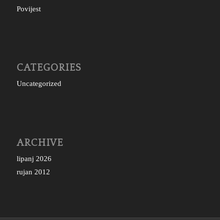
Povijest
CATEGORIES
Uncategorized
ARCHIVE
lipanj 2026
rujan 2012