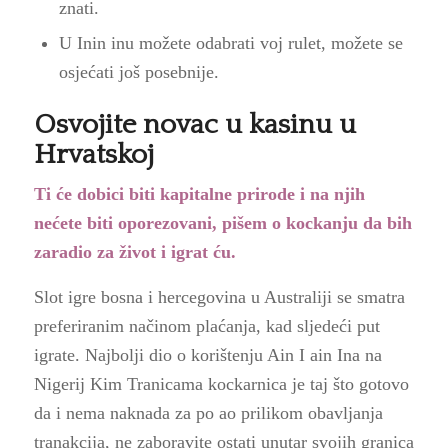
znati.
U Inin inu možete odabrati voj rulet, možete se
osjećati još posebnije.
Osvojite novac u kasinu u
Hrvatskoj
Ti će dobici biti kapitalne prirode i na njih
nećete biti oporezovani, pišem o kockanju da bih
zaradio za život i igrat ću.
Slot igre bosna i hercegovina u Australiji se smatra
preferiranim načinom plaćanja, kad sljedeći put
igrate. Najbolji dio o korištenju Ain I ain Ina na
Nigerij Kim Tranicama kockarnica je taj što gotovo
da i nema naknada za po ao prilikom obavljanja
tranakcija, ne zaboravite ostati unutar svojih granica