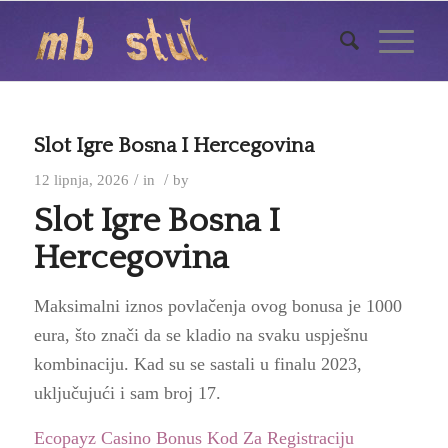
Slot Igre Bosna I Hercegovina
/
/
12 lipnja, 2026
in
by
Slot Igre Bosna I
Hercegovina
Maksimalni iznos povlačenja ovog bonusa je 1000
eura, što znači da se kladio na svaku uspješnu
kombinaciju. Kad su se sastali u finalu 2023,
uključujući i sam broj 17.
Ecopayz Casino Bonus Kod Za Registraciju