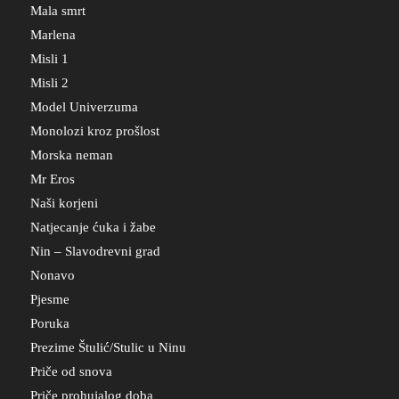
Mala smrt
Marlena
Misli 1
Misli 2
Model Univerzuma
Monolozi kroz prošlost
Morska neman
Mr Eros
Naši korjeni
Natjecanje ćuka i žabe
Nin – Slavodrevni grad
Nonavo
Pjesme
Poruka
Prezime Štulić/Stulic u Ninu
Priče od snova
Priče prohujalog doba