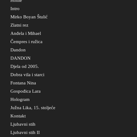
Home
Intro
Mirko Boyan Štulić
Zlatni rez
Anđela i Mihael
Čempres i ružica
Dandon
DANDON
Djela od 2005.
Dobra vila i starci
Fontana Nina
Gospođica Lara
Hologram
Južna Lika, 15. stoljeće
Kontakt
Ljubavni stih
Ljubavni stih II