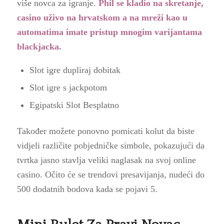
više novca za igranje.
Phil se kladio na skretanje,
casino uživo na hrvatskom a na mreži kao u
automatima imate pristup mnogim varijantama
blackjacka.
Slot igre dupliraj dobitak
Slot igre s jackpotom
Egipatski Slot Besplatno
Također možete ponovno pomicati kolut da biste
vidjeli različite pobjedničke simbole, pokazujući da
tvrtka jasno stavlja veliki naglasak na svoj online
casino. Očito će se trendovi presavijanja, nudeći do
500 dodatnih bodova kada se pojavi 5.