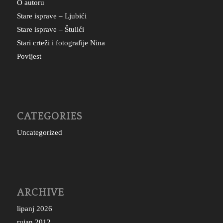
O autoru
Stare isprave – Ljubići
Stare isprave – Štulići
Stari crteži i fotografije Nina
Povijest
CATEGORIES
Uncategorized
ARCHIVE
lipanj 2026
rujan 2012