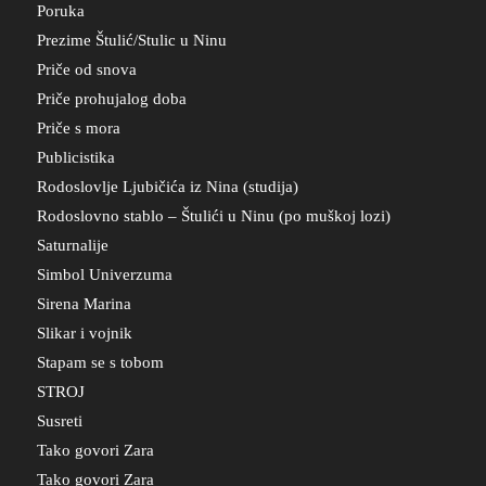
Poruka
Prezime Štulić/Stulic u Ninu
Priče od snova
Priče prohujalog doba
Priče s mora
Publicistika
Rodoslovlje Ljubičića iz Nina (studija)
Rodoslovno stablo – Štulići u Ninu (po muškoj lozi)
Saturnalije
Simbol Univerzuma
Sirena Marina
Slikar i vojnik
Stapam se s tobom
STROJ
Susreti
Tako govori Zara
Tako govori Zara