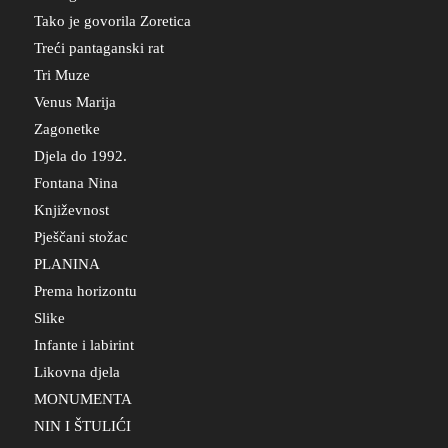
Tako je govorila Zoretica
Treći pantaganski rat
Tri Muze
Venus Marija
Zagonetke
Djela do 1992.
Fontana Nina
Književnost
Pješčani stožac
PLANINA
Prema horizontu
Slike
Infante i labirint
Likovna djela
MONUMENTA
NIN I ŠTULIĆI