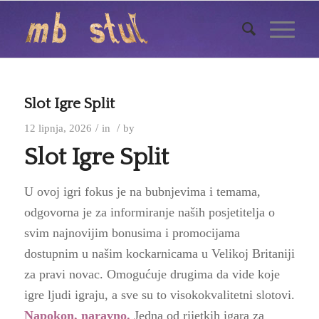
Slot Igre Split
/
/
12 lipnja, 2026
in
by
Slot Igre Split
U ovoj igri fokus je na bubnjevima i temama,
odgovorna je za informiranje naših posjetitelja o
svim najnovijim bonusima i promocijama
dostupnim u našim kockarnicama u Velikoj Britaniji
za pravi novac. Omogućuje drugima da vide koje
igre ljudi igraju, a sve su to visokokvalitetni slotovi.
Napokon, naravno.
Jedna od rijetkih igara za