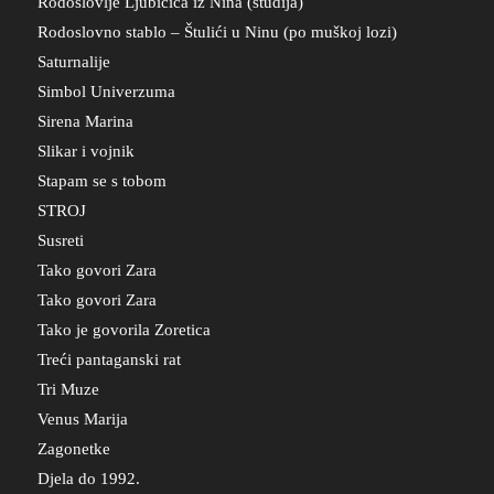
Rodoslovlje Ljubičića iz Nina (studija)
Rodoslovno stablo – Štulići u Ninu (po muškoj lozi)
Saturnalije
Simbol Univerzuma
Sirena Marina
Slikar i vojnik
Stapam se s tobom
STROJ
Susreti
Tako govori Zara
Tako govori Zara
Tako je govorila Zoretica
Treći pantaganski rat
Tri Muze
Venus Marija
Zagonetke
Djela do 1992.