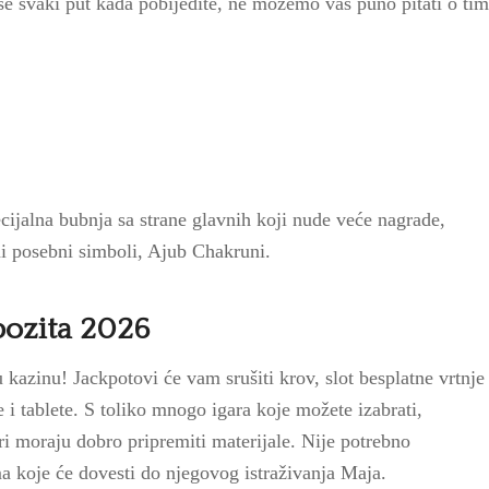
a se svaki put kada pobijedite, ne možemo vas puno pitati o tim
ecijalna bubnja sa strane glavnih koji nude veće nagrade,
i posebni simboli, Ajub Chakruni.
pozita 2026
 kazinu! Jackpotovi će vam srušiti krov, slot besplatne vrtnje
 i tablete. S toliko mnogo igara koje možete izabrati,
i moraju dobro pripremiti materijale. Nije potrebno
ma koje će dovesti do njegovog istraživanja Maja.