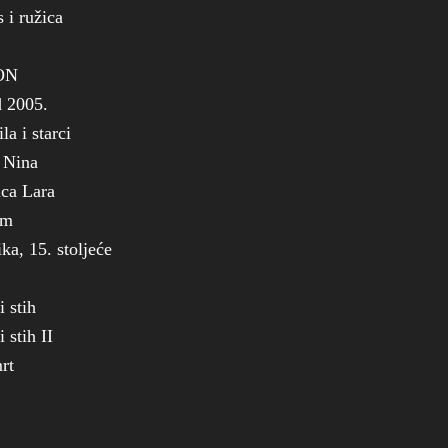
 i ružica
ON
d 2005.
la i starci
 Nina
ca Lara
am
ka, 15. stoljeće
 stih
 stih II
rt