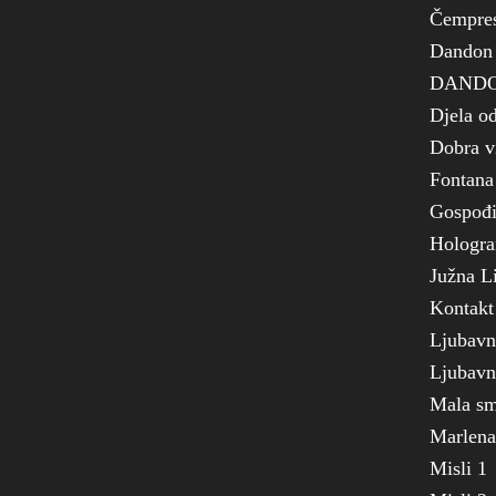
Čempres
Dandon
DAND
Djela o
Dobra vi
Fontana
Gospođi
Hologr
Južna Li
Kontakt
Ljubavni
Ljubavni
Mala sm
Marlena
Misli 1