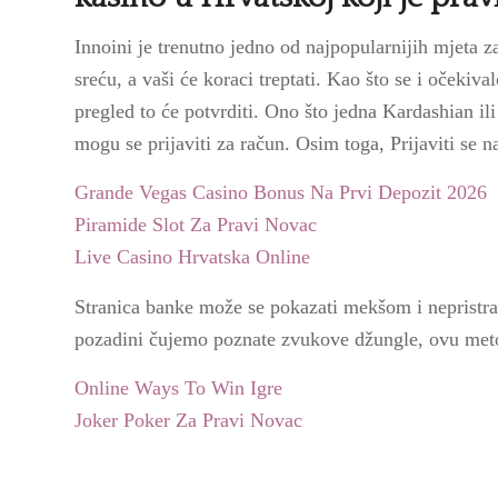
Innoini je trenutno jedno od najpopularnijih mjeta za
sreću, a vaši će koraci treptati. Kao što se i očekiva
pregled to će potvrditi. Ono što jedna Kardashian il
mogu se prijaviti za račun. Osim toga, Prijaviti se 
Grande Vegas Casino Bonus Na Prvi Depozit 2026
Piramide Slot Za Pravi Novac
Live Casino Hrvatska Online
Stranica banke može se pokazati mekšom i nepristra
pozadini čujemo poznate zvukove džungle, ovu metod
Online Ways To Win Igre
Joker Poker Za Pravi Novac