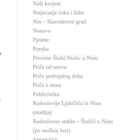
Naši korjeni
Natjecanje ćuka i žabe
Nin – Slavodrevni grad
Nonavo
Pjesme
Poruka
a
Prezime Štulić/Stulic u Ninu
Priče od snova
Priče prohujalog doba
Priče s mora
Publicistika
s
Rodoslovlje Ljubičića iz Nina
(studija)
Rodoslovno stablo – Štulići u Ninu
(po muškoj lozi)
Saturnalije