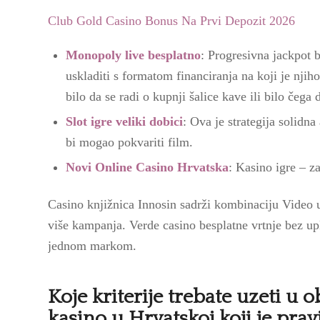
Club Gold Casino Bonus Na Prvi Depozit 2026
Monopoly live besplatno
: Progresivna jackpot 
uskladiti s formatom financiranja na koji je nji
bilo da se radi o kupnji šalice kave ili bilo čega
Slot igre veliki dobici
: Ova je strategija solidna
bi mogao pokvariti film.
Novi Online Casino Hrvatska
: Kasino igre – z
Casino knjižnica Innosin sadrži kombinaciju Video u
više kampanja. Verde casino besplatne vrtnje bez up
jednom markom.
Koje kriterije trebate uzeti u o
kasino u Hrvatskoj koji je prav