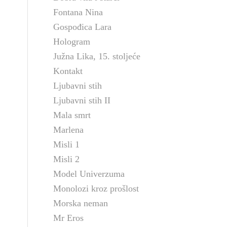
Fontana Nina
Gospođica Lara
Hologram
Južna Lika, 15. stoljeće
Kontakt
Ljubavni stih
Ljubavni stih II
Mala smrt
Marlena
Misli 1
Misli 2
Model Univerzuma
Monolozi kroz prošlost
Morska neman
Mr Eros