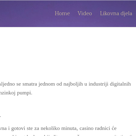
Home
Video
Likovna djela
sljedno se smatra jednom od najboljih u industriji digitalnih
benzinkoj pumpi.
u
vna i gotovi ste za nekoliko minuta, casino radnici će