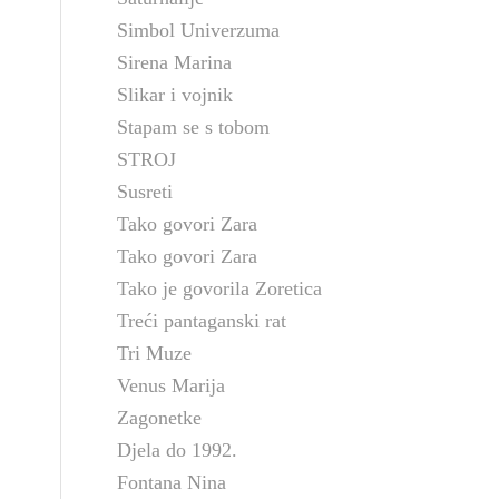
Simbol Univerzuma
Sirena Marina
Slikar i vojnik
Stapam se s tobom
STROJ
Susreti
Tako govori Zara
Tako govori Zara
Tako je govorila Zoretica
Treći pantaganski rat
Tri Muze
Venus Marija
Zagonetke
Djela do 1992.
Fontana Nina