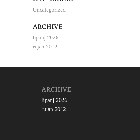
Uncategorized
ARCHIVE
lipanj 2026
rujan 2012
ARCHIVE
lipanj 2026
rujan 2012