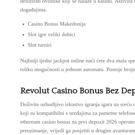
deložirati ovisnike koji se nalaze u kasinu. Aktivir
događajima.
Casino Bonus Makedonija
Slot igre veliki dobici
Slot turniri
Najbolji tjedni jackpot online naći ćete dva mala sp
toliko mogućnosti u jednom automatu. Postoje brojn
Revolut Casino Bonus Bez De
Doživite uzbudljivo iskustvo igranja igara na sreću u
koji su kompatibilni s uređajima za pametne telefone
ethereum casino bonus na prvi depozit 2026 operater
preuzimanje, vrijedi ga posjetiti u drugim avantura