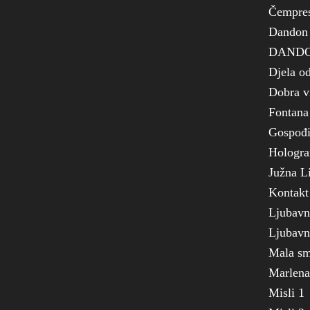
Čempres
Dandon
DAND
Djela o
Dobra vi
Fontana
Gospođi
Hologr
Južna Li
Kontakt
Ljubavni
Ljubavni
Mala sm
Marlena
Misli 1