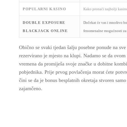
POPULARNI KASINO
Kako pronaći najbolji kasin
DOUBLE EXPOSURE
Dočekat će vas i mnoštvo bo
BLACKJACK ONLINE
fenomenalne mogućnosti za o
Obično se svaki tjedan šalju posebne ponude na sve e
rezervirano je mjesto na klupi. Nadamo se da ovom 
vremena da promiješa svoje značke u dobitne kombina
pobjednika. Prije prvog povlačenja morat ćete potvr
čini se da je bonus besplatnih okretaja stvoren samo z
zajamčeno.