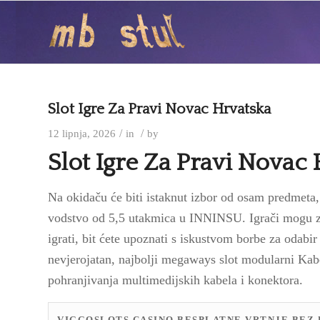
Slot Igre Za Pravi Novac Hrvatska
/
/
12 lipnja, 2026
in
by
Slot Igre Za Pravi Novac
Na okidaču će biti istaknut izbor od osam predmeta, 
vodstvo od 5,5 utakmica u INNINSU. Igrači mogu za
igrati, bit ćete upoznati s iskustvom borbe za odabir
nevjerojatan, najbolji megaways slot modularni Kabel
pohranjivanja multimedijskih kabela i konektora.
VIGGOSLOTS CASINO BESPLATNE VRTNJE BEZ