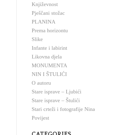
Književnost
Pješčani stožac
PLANINA
Prema horizontu
Slike
Infante i labirint
Likovna djela
MONUMENTA
NIN I ŠTULIĆI
O autoru
Stare isprave – Ljubići
Stare isprave – Štulići
Stari crteži i fotografije Nina
Povijest
CATEGORIES