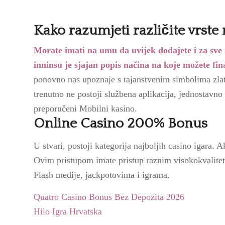
Kako razumjeti različite vrste 
Morate imati na umu da uvijek dodajete i za sve 
inninsu je sjajan popis načina na koje možete fin
ponovno nas upoznaje s tajanstvenim simbolima zla
trenutno ne postoji službena aplikacija, jednostavno u
preporučeni Mobilni kasino.
Online Casino 200% Bonus
U stvari, postoji kategorija najboljih casino igara.
Ovim pristupom imate pristup raznim visokokvalitetn
Flash medije, jackpotovima i igrama.
Quatro Casino Bonus Bez Depozita 2026
Hilo Igra Hrvatska