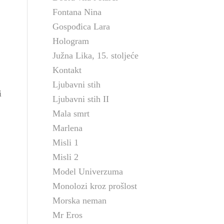
Fontana Nina
Gospođica Lara
Hologram
Južna Lika, 15. stoljeće
Kontakt
Ljubavni stih
i
Ljubavni stih II
Mala smrt
Marlena
Misli 1
Misli 2
Model Univerzuma
Monolozi kroz prošlost
Morska neman
Mr Eros