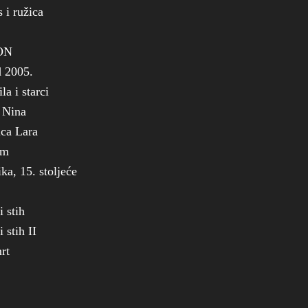
 i ružica
ON
d 2005.
la i starci
 Nina
ca Lara
am
ka, 15. stoljeće
 stih
 stih II
rt