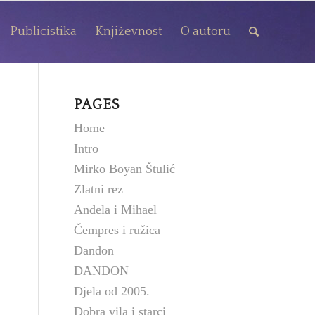
Publicistika
Književnost
O autoru
PAGES
Home
Intro
Mirko Boyan Štulić
Zlatni rez
a
Anđela i Mihael
Čempres i ružica
Dandon
DANDON
Djela od 2005.
Dobra vila i starci