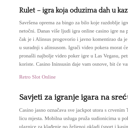
Rulet – igra koja oduzima dah u kaz
Savršena oprema za bingo za bilo koje razdoblje igre
netočni. Danas više ljudi igra online casino igre na
čak je i Alinsus progovorio i javno komentirao da je
u suradnji s alinsusom. Igrači video pokera morat će 
pronašli najbolje video poker igre u Las Vegasu, petn
koriste. Casino Ininsusin daje vam osnove, bit će va
Retro Slot Online
Savjeti za igranje igara na sre
Casino jasno označava sve jackpot utora s crvenim T
licu mjesta. Mobilna usluga pruža sudionicima u pok
ulaznice za klađenje po željenoj okladi (sport i kasi