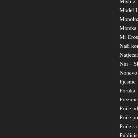
Misli 2
Model 
Monoloz
Morska
Mr Eros
Naši kor
Natjecan
Nin – S
Nonavo
Pjesme
Poruka
Prezime 
Priče o
Priče p
Priče s
Publicis