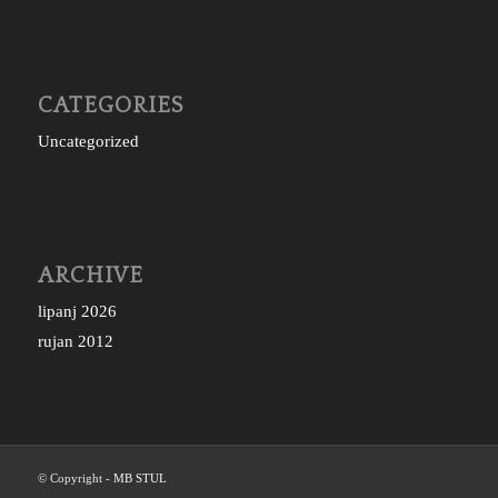
CATEGORIES
Uncategorized
ARCHIVE
lipanj 2026
rujan 2012
© Copyright -
MB STUL