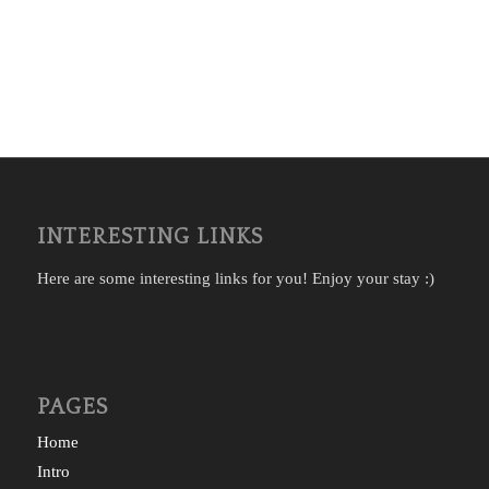
INTERESTING LINKS
Here are some interesting links for you! Enjoy your stay :)
PAGES
Home
Intro