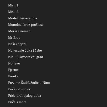
Misli 1
Misli 2
Model Univerzuma
Monolozi kroz prošlost
Morska neman
Mr Eros
Naši korjeni
Natjecanje ćuka i žabe
Nin – Slavodrevni grad
Nonavo
Pjesme
Poruka
Prezime Štulić/Stulic u Ninu
Priče od snova
Priče prohujalog doba
Priče s mora