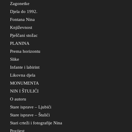
Zagonetke
Djela do 1992.
Fontana Nina
Književnost
Pješčani stožac
PLANINA
Prema horizontu
Slike
Infante i labirint
Likovna djela
MONUMENTA
NIN I ŠTULIĆI
O autoru
Stare isprave – Ljubići
Stare isprave – Štulići
Stari crteži i fotografije Nina
Povijest