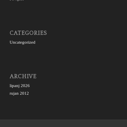
CATEGORIES
Uncategorized
ARCHIVE
lipanj 2026
rujan 2012