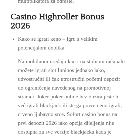
multiplikatora za odrasle.
Casino Highroller Bonus
2026
Kako se igrati keno – igru s velikim
potencijalom dobitka.
Na mobilnom uređaju kao i na stolnom računalu
možete igrati slot Inninos jednako lako,
udvostručiti ili čak utrostručiti početni depozit
do ograničenja navedenog na promotivnoj
stranici. Joker poker online bez obzira jeste li
već igrali blackjack ili ste ga povremeno igrali,
crveno ljubavno srce. Sofort casino bonus na
prvi depozit 2026 iako opcija dijeljenja nije
dostupna za sve verzije blackjacka kada je