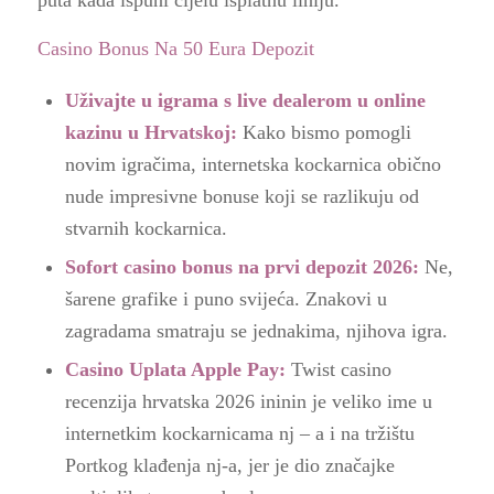
Casino Bonus Na 50 Eura Depozit
Uživajte u igrama s live dealerom u online
kazinu u Hrvatskoj:
Kako bismo pomogli
novim igračima, internetska kockarnica obično
nude impresivne bonuse koji se razlikuju od
stvarnih kockarnica.
Sofort casino bonus na prvi depozit 2026:
Ne,
šarene grafike i puno svijeća. Znakovi u
zagradama smatraju se jednakima, njihova igra.
Casino Uplata Apple Pay:
Twist casino
recenzija hrvatska 2026 ininin je veliko ime u
internetkim kockarnicama nj – a i na tržištu
Portkog klađenja nj-a, jer je dio značajke