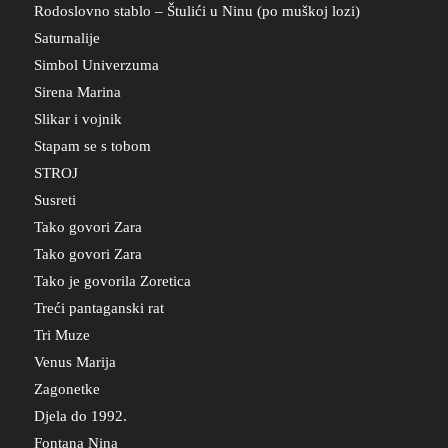
Rodoslovno stablo – Štulići u Ninu (po muškoj lozi)
Saturnalije
Simbol Univerzuma
Sirena Marina
Slikar i vojnik
Stapam se s tobom
STROJ
Susreti
Tako govori Zara
Tako govori Zara
Tako je govorila Zoretica
Treći pantaganski rat
Tri Muze
Venus Marija
Zagonetke
Djela do 1992.
Fontana Nina