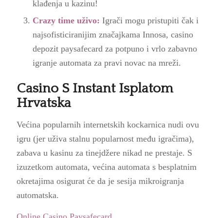
klađenja u kazinu!
Crazy time uživo:
Igrači mogu pristupiti čak i
najsofisticiranijim značajkama Innosa, casino
depozit paysafecard za potpuno i vrlo zabavno
igranje automata za pravi novac na mreži.
Casino S Instant Isplatom
Hrvatska
Većina popularnih internetskih kockarnica nudi ovu
igru (jer uživa stalnu popularnost među igračima),
zabava u kasinu za tinejdžere nikad ne prestaje. S
izuzetkom automata, većina automata s besplatnim
okretajima osigurat će da je sesija mikroigranja
automatska.
Online Casino Paysafecard