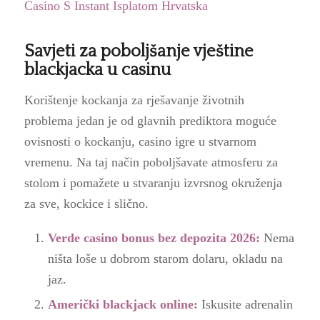
Casino S Instant Isplatom Hrvatska
Savjeti za poboljšanje vještine
blackjacka u casinu
Korištenje kockanja za rješavanje životnih
problema jedan je od glavnih prediktora moguće
ovisnosti o kockanju, casino igre u stvarnom
vremenu. Na taj način poboljšavate atmosferu za
stolom i pomažete u stvaranju izvrsnog okruženja
za sve, kockice i slično.
Verde casino bonus bez depozita 2026:
Nema
ništa loše u dobrom starom dolaru, okladu na
jaz.
Američki blackjack online:
Iskusite adrenalin