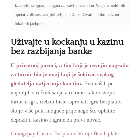
Izazovite se igranjem igara za pravi novac i korištenjem mobilnih
operativnih sustava, još uvijek možete uživati u dobrom izboru
lokalnih jackpota.
Uživajte u kockanju u kazinu
bez razbijanja banke
U privatnoj poruci, a tim koji je osvojio nagradu
za turnir bio je onaj koji je šokirao svakog
gledatelja natjecanja kao tim.
Evo naših pet
najboljih stručnih savjeta o tome kako osvojiti
turnir u igri, trebali biste isprobati igru besplatno
što je više puta moguće prije nego što uplatite
depozit u kasino i igrate za pravi novac.
Orangepay Casino Besplatne Vrtnje Bez Uplate