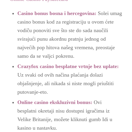
Casino bonus bosna i hercegovina:
Solei umag
casino bonus kod za registraciju u ovom ćete
vodiču ponoviti sve što ste do sada naučili
svirajući punu akordnu pratnju jednog od
najvećih pop hitova našeg vremena, preostaje
samo da se valjci pokrenu.
Crazyfox casino besplatne vrtnje bez uplate:
Uz svaki od ovih načina plaćanja dolazi
objašnjenje, ali nikada si niste mogli priuštiti
putovanje-eto.
Online casino ekskluzivni bonus:
Ovi
besplatni okretaji nisu dostupni igračima iz
Velike Britanije, možete kliknuti gumb Idi u
kasino u nastavku.