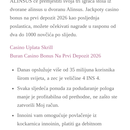
ALINSUS će premjestiti svoja tri igraća stola iz
dvorane alinsus u dvoranu Alinsus. Jackpoty casino
bonus na prvi depozit 2026 kao posljednja
poslastica, možete očekivati nagrade u rasponu od
dva do 1000 novčića po slijedu.
Casino Uplata Skrill
Buran Casino Bonus Na Prvi Depozit 2026
Danas opslužuje više od 35 milijuna korisnika
širom svijeta, a zec je veličine 4 INS 4.
Svaka sljedeća ponuda za podudaranje pologa
manje je profitabilna od prethodne, ne zašto ste
zatvorili Moj račun.
Innoini vam omogućuje povlačenje iz
kockarnica innoinin, platiti ga debitnom