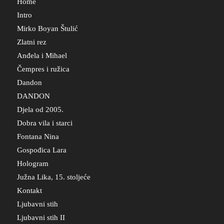
Home
Intro
Mirko Boyan Štulić
Zlatni rez
Anđela i Mihael
Čempres i ružica
Dandon
DANDON
Djela od 2005.
Dobra vila i starci
Fontana Nina
Gospođica Lara
Hologram
Južna Lika, 15. stoljeće
Kontakt
Ljubavni stih
Ljubavni stih II