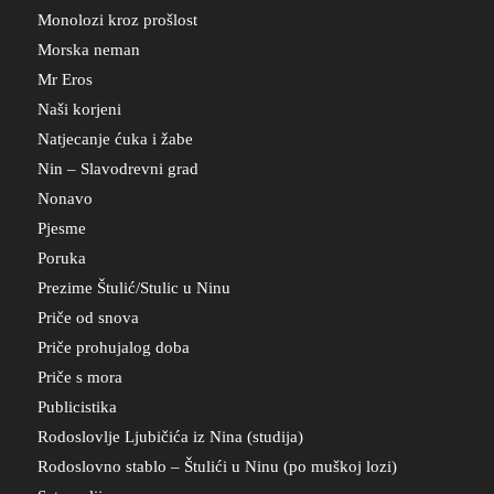
Monolozi kroz prošlost
Morska neman
Mr Eros
Naši korjeni
Natjecanje ćuka i žabe
Nin – Slavodrevni grad
Nonavo
Pjesme
Poruka
Prezime Štulić/Stulic u Ninu
Priče od snova
Priče prohujalog doba
Priče s mora
Publicistika
Rodoslovlje Ljubičića iz Nina (studija)
Rodoslovno stablo – Štulići u Ninu (po muškoj lozi)