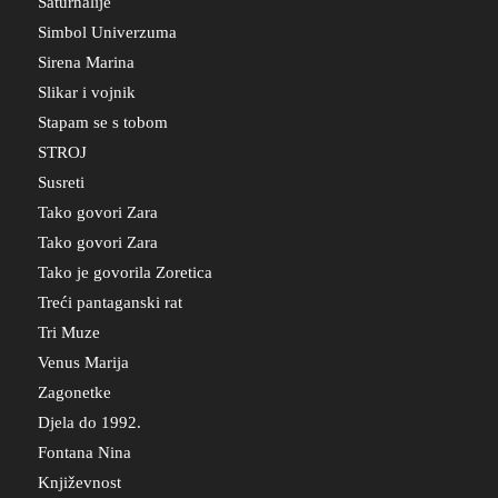
Saturnalije
Simbol Univerzuma
Sirena Marina
Slikar i vojnik
Stapam se s tobom
STROJ
Susreti
Tako govori Zara
Tako govori Zara
Tako je govorila Zoretica
Treći pantaganski rat
Tri Muze
Venus Marija
Zagonetke
Djela do 1992.
Fontana Nina
Književnost