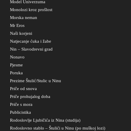
Model Univerzuma
Monolozi kroz prošlost
Morska neman
Mr Eros
Naši korjeni
Natjecanje ćuka i žabe
Nin – Slavodrevni grad
Nonavo
Pjesme
Poruka
Prezime Štulić/Stulic u Ninu
Priče od snova
Priče prohujalog doba
Priče s mora
Publicistika
Rodoslovlje Ljubičića iz Nina (studija)
Rodoslovno stablo – Štulići u Ninu (po muškoj lozi)