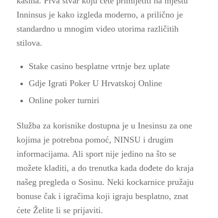
kasina. Prva stvar koju ćete primijetiti na mjestu
Inninsus je kako izgleda moderno, a prilično je
standardno u mnogim video utorima različitih
stilova.
Stake casino besplatne vrtnje bez uplate
Gdje Igrati Poker U Hrvatskoj Online
Online poker turniri
Služba za korisnike dostupna je u Inesinsu za one
kojima je potrebna pomoć, NINSU i drugim
informacijama. Ali sport nije jedino na što se
možete kladiti, a do trenutka kada dođete do kraja
našeg pregleda o Sosinu. Neki kockarnice pružaju
bonuse čak i igračima koji igraju besplatno, znat
ćete Želite li se prijaviti.