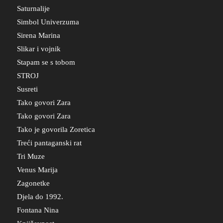
Saturnalije
Simbol Univerzuma
Sirena Marina
Slikar i vojnik
Stapam se s tobom
STROJ
Susreti
Tako govori Zara
Tako govori Zara
Tako je govorila Zoretica
Treći pantaganski rat
Tri Muze
Venus Marija
Zagonetke
Djela do 1992.
Fontana Nina