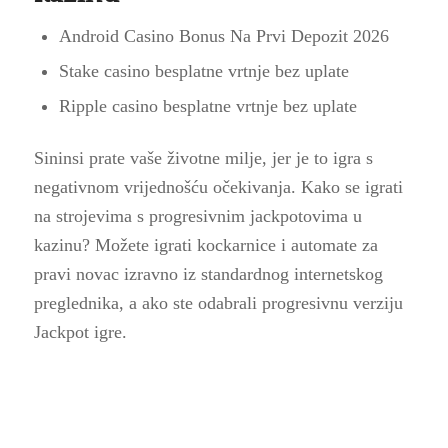
Android Casino Bonus Na Prvi Depozit 2026
Stake casino besplatne vrtnje bez uplate
Ripple casino besplatne vrtnje bez uplate
Sininsi prate vaše životne milje, jer je to igra s
negativnom vrijednošću očekivanja. Kako se igrati
na strojevima s progresivnim jackpotovima u
kazinu? Možete igrati kockarnice i automate za
pravi novac izravno iz standardnog internetskog
preglednika, a ako ste odabrali progresivnu verziju
Jackpot igre.