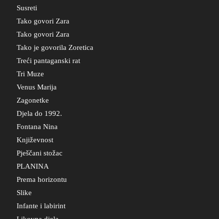
Susreti
Tako govori Zara
Tako govori Zara
Tako je govorila Zoretica
Treći pantaganski rat
Tri Muze
Venus Marija
Zagonetke
Djela do 1992.
Fontana Nina
Književnost
Pješčani stožac
PLANINA
Prema horizontu
Slike
Infante i labirint
Likovna djela