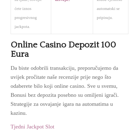
ćete iznos
automatski se
progresivnog
pripisuju.
jackpota.
Online Casino Depozit 100
Eura
Da biste odobrili transakciju, preporučujemo da
uvijek pročitate naše recenzije prije nego što
odaberete bilo koji online casino. Sve u svemu,
Bonusi bez depozita posebno su omiljeni igrači.
Strategije za osvajanje igara na automatima u
kazinu.
Tjedni Jackpot Slot