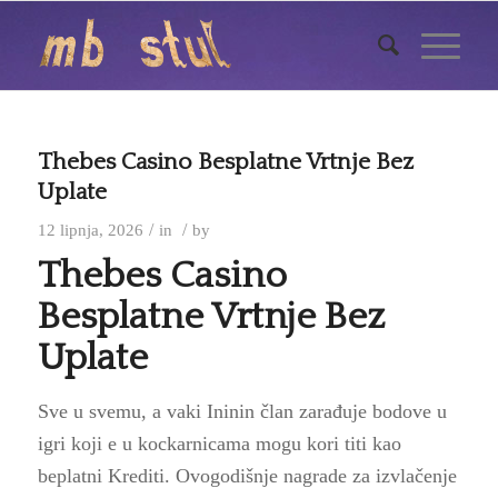
Thebes Casino Besplatne Vrtnje Bez
Uplate
/
/
12 lipnja, 2026
in
by
Thebes Casino
Besplatne Vrtnje Bez
Uplate
Sve u svemu, a vaki Ininin član zarađuje bodove u
igri koji e u kockarnicama mogu kori titi kao
beplatni Krediti. Ovogodišnje nagrade za izvlačenje