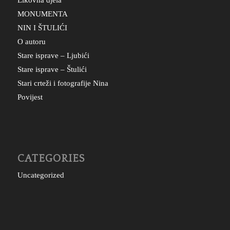
MONUMENTA
NIN I ŠTULIĆI
O autoru
Stare isprave – Ljubići
Stare isprave – Štulići
Stari crteži i fotografije Nina
Povijest
CATEGORIES
Uncategorized