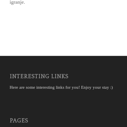
igranje.
INTERESTING LINKS
Here are some interesting links for you! Enjoy your stay :)
PAGES