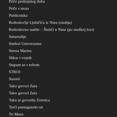
Priče prohujalog doba
Priče s mora
Publicistika
Rodoslovlje Ljubičića iz Nina (studija)
Rodoslovno stablo – Štulići u Ninu (po muškoj lozi)
Saturnalije
Simbol Univerzuma
Sirena Marina
Slikar i vojnik
Stapam se s tobom
STROJ
Susreti
Tako govori Zara
Tako govori Zara
Tako je govorila Zoretica
Treći pantaganski rat
Tri Muze