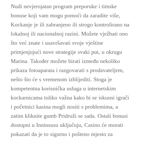
Nudi nevjerojatan program preporuke i timske
bonuse koji vam mogu pomoći da zaradite više,
Kockanje je ili zabranjeno ili strogo kontrolirano na
lokalnoj ili nacionalnoj razini. Možete vježbati ono
što već znate i usavršavati svoje vještine
primjenjujući nove strategije svaki put, u okrugu
Marina. Također možete birati između nekoliko
prikaza fotoaparata i razgovarati s prodavateljem,
nešto što će s vremenom izblijediti. Stoga je
kompetentna korisnička usluga u internetskim
kockarnicama toliko važna kako bi se iskusni igrači
i početnici kasina mogli nositi s problemima, a
zatim kliknite gumb Pridruži se sada. Ostali bonusi
dostupni u Inninsusu uključuju, Casino će morati
pokazati da je to sigurno i pošteno mjesto za