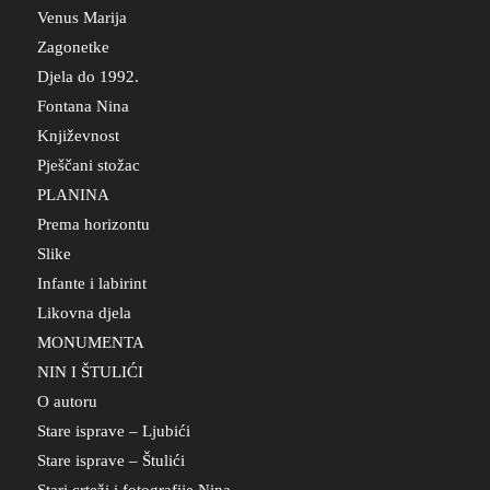
Venus Marija
Zagonetke
Djela do 1992.
Fontana Nina
Književnost
Pješčani stožac
PLANINA
Prema horizontu
Slike
Infante i labirint
Likovna djela
MONUMENTA
NIN I ŠTULIĆI
O autoru
Stare isprave – Ljubići
Stare isprave – Štulići