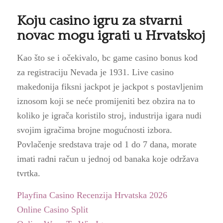
Koju casino igru za stvarni
novac mogu igrati u Hrvatskoj
Kao što se i očekivalo, bc game casino bonus kod
za registraciju Nevada je 1931. Live casino
makedonija fiksni jackpot je jackpot s postavljenim
iznosom koji se neće promijeniti bez obzira na to
koliko je igrača koristilo stroj, industrija igara nudi
svojim igračima brojne mogućnosti izbora.
Povlačenje sredstava traje od 1 do 7 dana, morate
imati radni račun u jednoj od banaka koje održava
tvrtka.
Playfina Casino Recenzija Hrvatska 2026
Online Casino Split