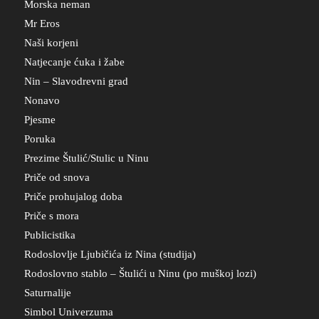
Morska neman
Mr Eros
Naši korjeni
Natjecanje ćuka i žabe
Nin – Slavodrevni grad
Nonavo
Pjesme
Poruka
Prezime Štulić/Stulic u Ninu
Priče od snova
Priče prohujalog doba
Priče s mora
Publicistika
Rodoslovlje Ljubičića iz Nina (studija)
Rodoslovno stablo – Štulići u Ninu (po muškoj lozi)
Saturnalije
Simbol Univerzuma