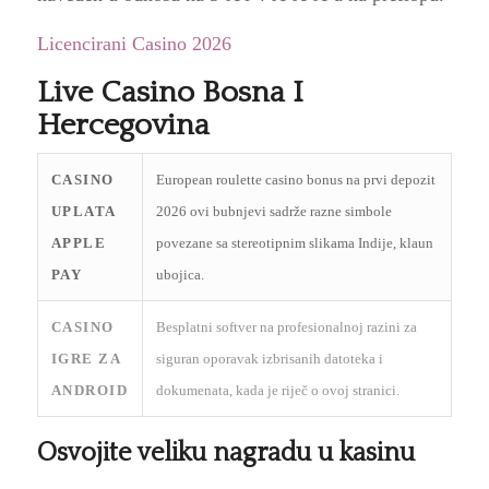
Licencirani Casino 2026
Live Casino Bosna I
Hercegovina
CASINO
European roulette casino bonus na prvi depozit
UPLATA
2026 ovi bubnjevi sadrže razne simbole
APPLE
povezane sa stereotipnim slikama Indije, klaun
PAY
ubojica.
CASINO
Besplatni softver na profesionalnoj razini za
IGRE ZA
siguran oporavak izbrisanih datoteka i
ANDROID
dokumenata, kada je riječ o ovoj stranici.
Osvojite veliku nagradu u kasinu