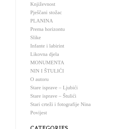
Književnost
Pješčani stožac
PLANINA
Prema horizontu
Slike
Infante i labirint
Likovna djela
MONUMENTA
NIN I ŠTULIĆI
O autoru
Stare isprave – Ljubići
Stare isprave – Štulići
Stari crteži i fotografije Nina
Povijest
CATEGORIES