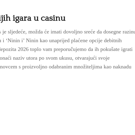
jih igara u casinu
s je sljedeće, možda će imati dovoljno sreće da dosegne razin
 i ‘Ninin i’ Ninin kao unaprijed plaćene opcije debitnih
 depozita 2026 toplo vam preporučujemo da ih pokušate igrati
ronaći naziv utora po svom ukusu, otvarajući svoje
 s novcem s proizvoljno odabranim množiteljima kao naknadu