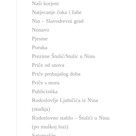
Naši korjeni
Natjecanje ćuka i žabe
Nin – Slavodrevni grad
Nonavo
Pjesme
Poruka
Prezime Štulić/Stulic u Ninu
Priče od snova
Priče prohujalog doba
Priče s mora
Publicistika
Rodoslovlje Ljubičića iz Nina
(studija)
Rodoslovno stablo – Štulići u Ninu
(po muškoj lozi)
Saturnalije