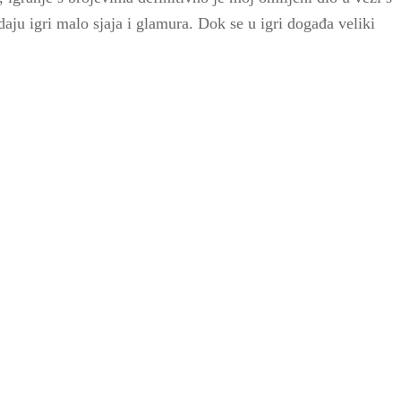
 daju igri malo sjaja i glamura. Dok se u igri događa veliki