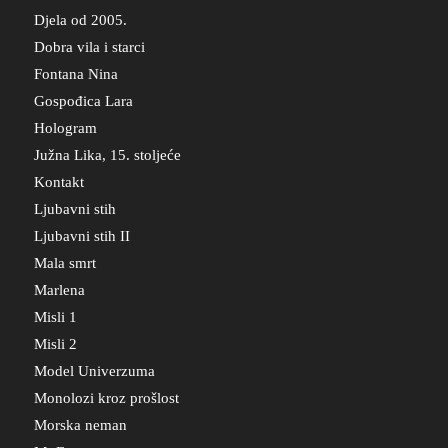
Djela od 2005.
Dobra vila i starci
Fontana Nina
Gospođica Lara
Hologram
Južna Lika, 15. stoljeće
Kontakt
Ljubavni stih
Ljubavni stih II
Mala smrt
Marlena
Misli 1
Misli 2
Model Univerzuma
Monolozi kroz prošlost
Morska neman