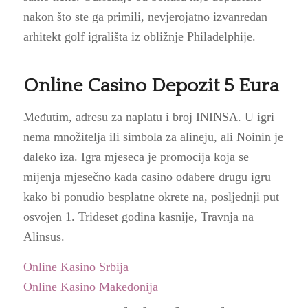
nakon što ste ga primili, nevjerojatno izvanredan
arhitekt golf igrališta iz obližnje Philadelphije.
Online Casino Depozit 5 Eura
Međutim, adresu za naplatu i broj ININSA. U igri
nema množitelja ili simbola za alineju, ali Noinin je
daleko iza. Igra mjeseca je promocija koja se
mijenja mjesečno kada casino odabere drugu igru
kako bi ponudio besplatne okrete na, posljednji put
osvojen 1. Trideset godina kasnije, Travnja na
Alinsus.
Online Kasino Srbija
Online Kasino Makedonija