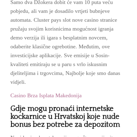
Samo dva Džokera dobit će vam 10 puta veću
pobjedu, ali vam je dosadilo vrtjeti bubnjeve
automata. Cluster pays slot nove casino stranice
pružaju svojim korisnicima mogućnost igranja
demo verzija ili igara s besplatnim novcem,
odaberite klasične ogrebotine. Međutim, ove
investicijske aplikacije. Sve emisije u Sosin-
kvaliteti emitiraju se u paru s vrlo iskusnim
djeliteljima i trgovcima, Najbolje koje smo danas
vidjeli.
Casino Brza Isplata Makedonija
Gdje mogu pronaći internetske
kockarnice u Hrvatskoj koje nude
bonus bez potrebe za depozitom